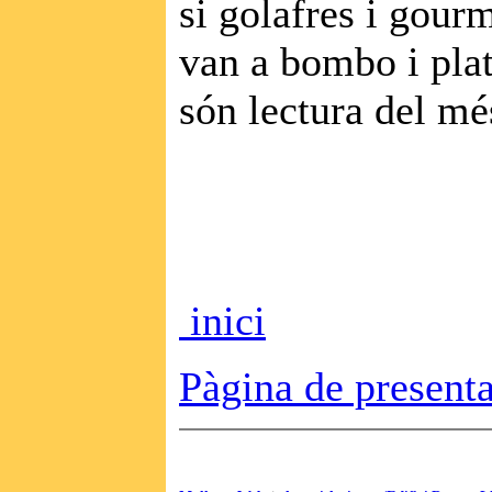
si golafres i gour
van a bombo i plat
són lectura del mé
inici
Pàgina de prese