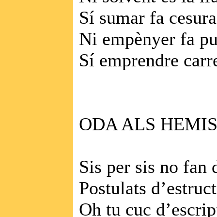
Sí sumar fa cesura 
Ni empènyer fa puja
Sí emprendre carre
ODA ALS HEMI
Sis per sis no fan 
Postulats d’estruct
Oh tu cuc d’escrip