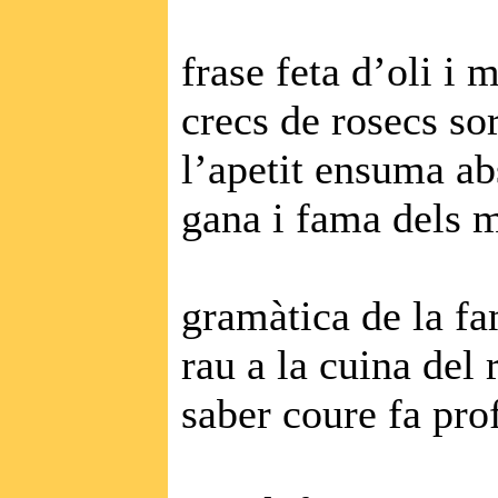
frase feta d’oli i 
crecs de rosecs so
l’apetit ensuma ab
gana i fama dels 
gramàtica de la f
rau a la cuina del
saber coure fa prof