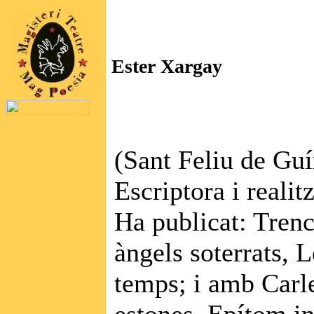
Ester Xargay
(Sant Feliu de Guí
Escriptora i realit
Ha publicat: Trenc
àngels soterrats, L
temps; i amb Carl