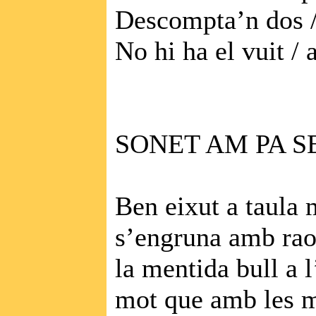
Descompta’n dos /
No hi ha el vuit / a
SONET AM PA S
Ben eixut a taula 
s’engruna amb rao
la mentida bull a l
mot que amb les m