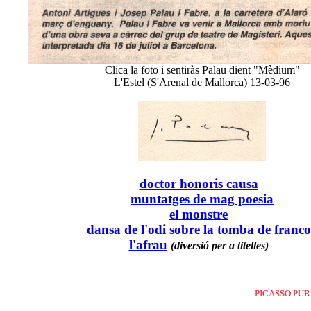
Clica la foto i sentiràs Palau dient "Mèdium"
L'Estel (S'Arenal de Mallorca) 13-03-96
doctor honoris causa
muntatges de mag poesia
el monstre
dansa de l'odi sobre la tomba de franco
l'afrau
(diversió per a titelles)
PICASSO PUR