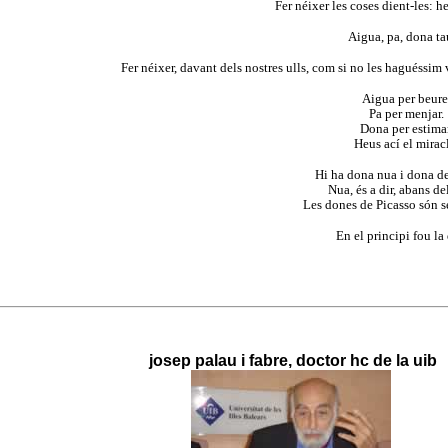
Fer néixer les coses dient-les: he
Aigua, pa, dona ta
Fer néixer, davant dels nostres ulls, com si no les haguéssim 
Aigua per beure
Pa per menjar.
Dona per estimar
Heus ací el mirac
Hi ha dona nua i dona d
Nua, és a dir, abans del
Les dones de Picasso són 
En el principi fou la
josep palau i fabre, doctor hc de la uib