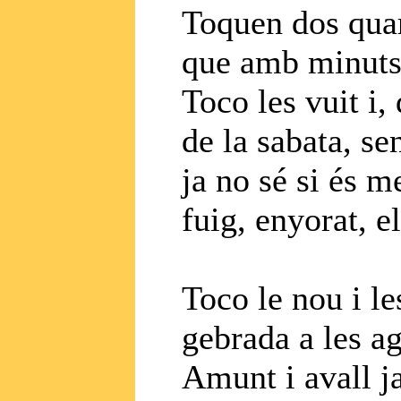
Toquen dos quart
que amb minuts 
Toco les vuit i, 
de la sabata, se
ja no sé si és m
fuig, enyorat, el
Toco le nou i le
gebrada a les ag
Amunt i avall j