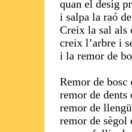
quan el desig pr
i salpa la raó d
Creix la sal als 
creix l’arbre i
i la remor de bo
Remor de bosc e
remor de dents o
remor de llengüe
remor de sègol e