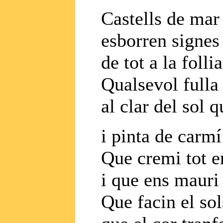
Castells de mar 
esborren signes 
de tot a la folli
Qualsevol fulla
al clar del sol 
i pinta de carm
Que cremi tot e
i que ens mauri 
Que facin el sol