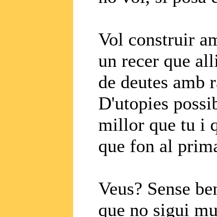
Vol construir a
un recer que all
de deutes amb r
D'utopies possi
millor que tu i q
que fon al prim
Veus? Sense bene
que no sigui mud