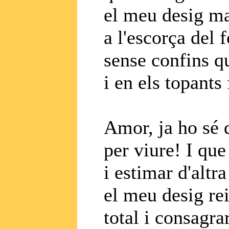
el meu desig ma
a l'escorça del 
sense confins qu
i en els topants
Amor, ja ho sé 
per viure! I que 
i estimar d'altr
el meu desig rei
total i consagra