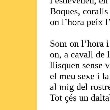
i esdevenen, en
Boques, coralls
on l’hora peix l’
Som on l’hora i 
on, a cavall de 
llisquen sense 
el meu sexe i la
al mig del rostr
Tot çés un dalta