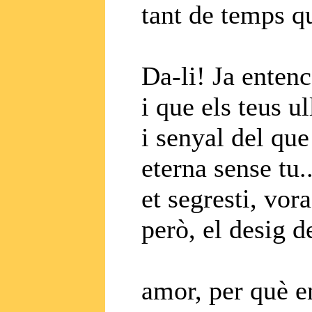
tant de temps q
Da-li! Ja entenc
i que els teus 
i senyal del qu
eterna sense tu..
et segresti, vor
però, el desig 
amor, per què en