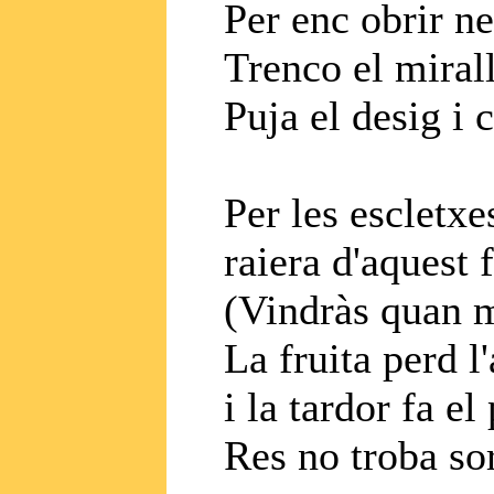
Per enc obrir ne
Trenco el mirall
Puja el desig i c
Per les escletxe
raiera d'aquest 
(Vindràs quan m
La fruita perd l
i la tardor fa el
Res no troba sor