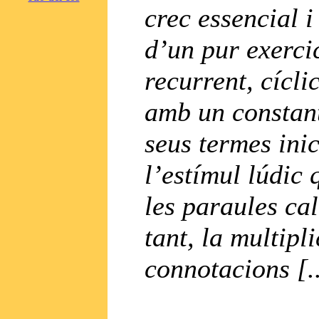
crec essencial i
d’un pur exerci
recurrent, cícl
amb un constant
seus termes inic
l’estímul lúdic
les paraules cal
tant, la multipl
connotacions [..