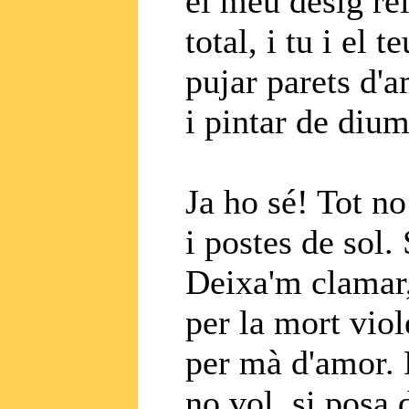
el meu desig rei
total, i tu i el 
pujar parets d'a
i pintar de diu
Ja ho sé! Tot n
i postes de sol. 
Deixa'm clamar,
per la mort viol
per mà d'amor. 
no vol, si posa 