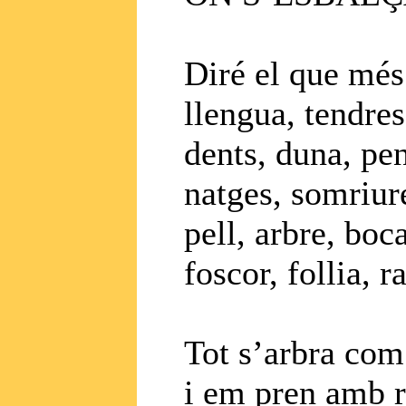
Diré el que més
llengua, tendres
dents, duna, pen
natges, somriure
pell, arbre, boca
foscor, follia, ra
Tot s’arbra com
i em pren amb re