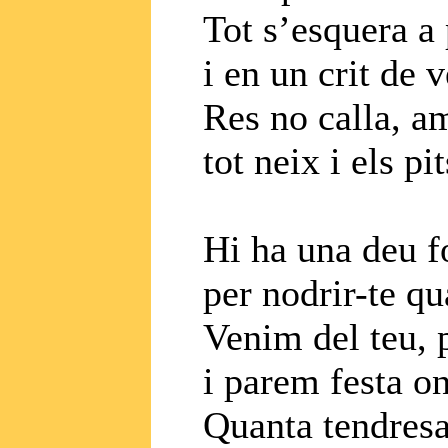
Tot s’esquera a 
i en un crit de 
Res no calla, am
tot neix i els pi
Hi ha una deu f
per nodrir-te q
Venim del teu, p
i parem festa on
Quanta tendresa