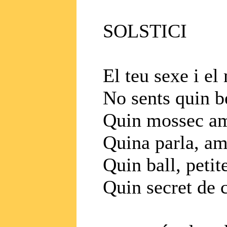
SOLSTICI
El teu sexe i e
No sents quin b
Quin mossec amb
Quina parla, am
Quin ball, petit
Quin secret de 