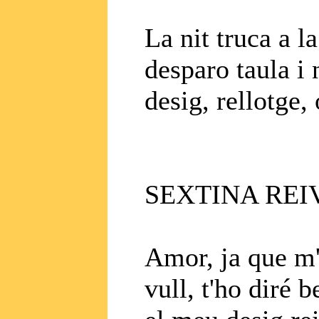
La nit truca a la
desparo taula i 
desig, rellotge, 
SEXTINA REI
Amor, ja que m'
vull, t'ho diré b